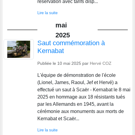
réservation avec tarifs disp...
Lire la suite
mai
2025
Saut commémoration à
Kernabat
Publiée le
10 mai 2025
par
Hervé COZ
L'équipe de démonstration de l'école
(Lionel, James, Raoul, Jef et Hervé) a
effectué un saut à Scaër - Kernabat le 8 mai
2025 en hommage aux 18 résistants tués
par les Allemands en 1945, avant la
cérémonie aux monuments aux morts de
Kernabat et Scaër...
Lire la suite