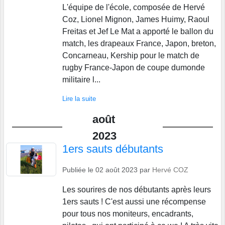
L'équipe de l'école, composée de Hervé
Coz, Lionel Mignon, James Huimy, Raoul
Freitas et Jef Le Mat a apporté le ballon du
match, les drapeaux France, Japon, breton,
Concarneau, Kership pour le match de
rugby France-Japon de coupe dumonde
militaire l...
Lire la suite
août
2023
1ers sauts débutants
Publiée le
02 août 2023
par
Hervé COZ
Les sourires de nos débutants après leurs
1ers sauts ! C'est aussi une récompense
pour tous nos moniteurs, encadrants,