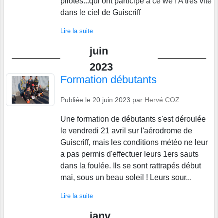
pilotes...qui ont participé à ce we ! A très vite
dans le ciel de Guiscriff
Lire la suite
juin
2023
Formation débutants
Publiée le
20 juin 2023
par
Hervé COZ
Une formation de débutants s'est déroulée
le vendredi 21 avril sur l'aérodrome de
Guiscriff, mais les conditions météo ne leur
a pas permis d'effectuer leurs 1ers sauts
dans la foulée. Ils se sont rattrapés début
mai, sous un beau soleil ! Leurs sour...
Lire la suite
janv.