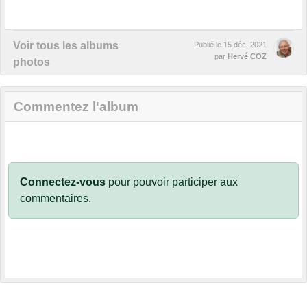
Voir tous les albums
Publié le
15 déc. 2021
par
Hervé COZ
photos
Commentez l'album
Connectez-vous
pour pouvoir participer aux
commentaires.