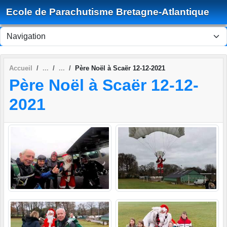
Panneau de gestion des cookies
Ecole de Parachutisme Bretagne-Atlantique
Accueil
Père Noël à Scaër 12-12-2021
Père Noël à Scaër 12-12-
2021