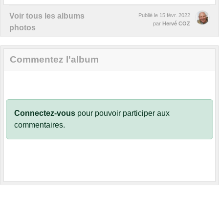
Voir tous les albums
Publié le
15 févr. 2022
par
Hervé COZ
photos
Commentez l'album
Connectez-vous
pour pouvoir participer aux
commentaires.