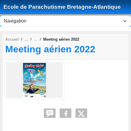
Panneau de gestion des cookies
Ecole de Parachutisme Bretagne-Atlantique
Accueil
Meeting aérien 2022
Meeting aérien 2022